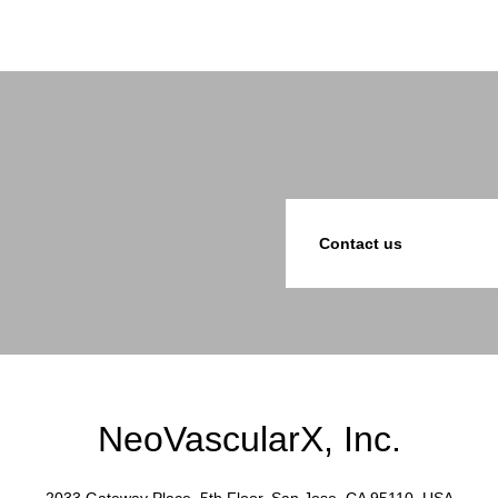
Contact us
NeoVascularX, Inc.