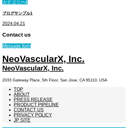
カテゴリー4
ブログサンプル1
2024.04.21
Contact us
Message form
NeoVascularX, Inc.
NeoVascularX, Inc.
2033 Gateway Place, 5th Floor, San Jose, CA 95110, USA
TOP
ABOUT
PRESS RELEASE
PRODUCT PIPELINE
CONTACT US
PRIVACY POLICY
JP SITE