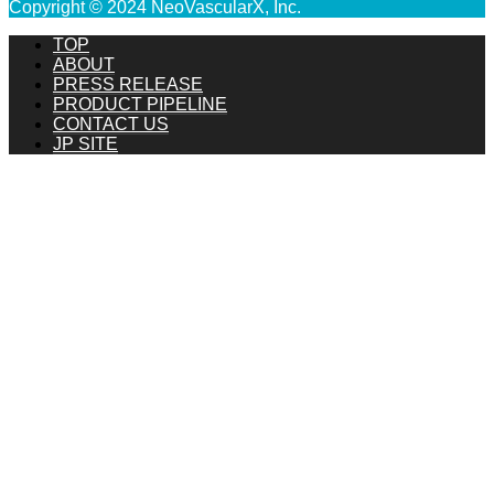
Copyright © 2024 NeoVascularX, Inc.
TOP
ABOUT
PRESS RELEASE
PRODUCT PIPELINE
CONTACT US
JP SITE